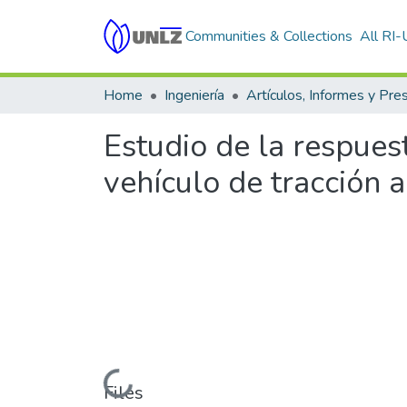
Communities & Collections
All RI
Home
Ingeniería
Estudio de la respues
vehículo de tracción 
Loading...
Files