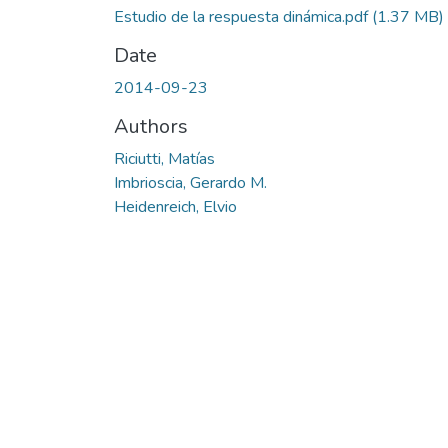
Estudio de la respuesta dinámica.pdf
(1.37 MB)
Date
2014-09-23
Authors
Riciutti, Matías
Imbrioscia, Gerardo M.
Heidenreich, Elvio