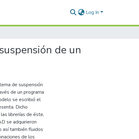
Log In
 suspensión de un
istema de suspensión
través de un programa
delo se escribió el
esenta. Dicho
s librerías de éste,
AD se adquirieron
 así también fluidos
binaciones de los