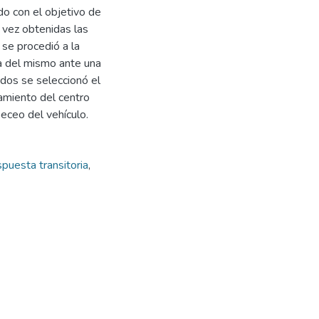
do con el objetivo de
 vez obtenidas las
se procedió a la
ia del mismo ante una
tados se seleccionó el
amiento del centro
beceo del vehículo.
puesta transitoria
,