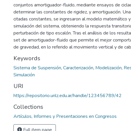
conjuntos amortiguador-fluido, mediante ensayos de cicla
determinar las constantes de rigidez, y amortiguación. Una
citadas constantes, se ingresaron al modelo matemático y 
simulación del sistema, obteniendo la respuesta transitor
perturbación de tipo escalón. Tras el análisis de los resul
set de amortiguador-fluido que permite el mejor comport
de gravedad, en lo referido al movimiento vertical y de ca
Keywords
Sistema de Suspensión
,
Caracterización
,
Modelización
,
Res
Simulación
URI
https://repositorio.unlz.edu.ar/handle/123456789/42
Collections
Artículos, Informes y Presentaciones en Congresos
Full item page