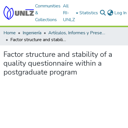
Communities
All
&
RI-
Statistics
Log In
Collections
UNLZ
Home
Ingeniería
Artículos, Informes y Presentaciones en Congresos
Factor structure and stability of a quality questionnaire within a postgraduate program
Factor structure and stability of a
quality questionnaire within a
postgraduate program