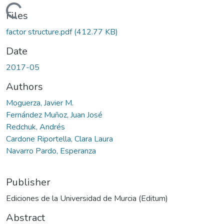
Loading...
Files
factor structure.pdf
(412.77 KB)
Date
2017-05
Authors
Moguerza, Javier M.
Fernández Muñoz, Juan José
Redchuk, Andrés
Cardone Riportella, Clara Laura
Navarro Pardo, Esperanza
Publisher
Ediciones de la Universidad de Murcia (Editum)
Abstract