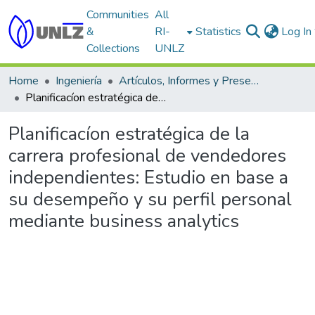
Communities
All
&
RI-
Statistics
Log In
Collections
UNLZ
Home
Ingeniería
Artículos, Informes y Presentaciones en Congresos
Planificacíon estratégica de la carrera profesional de vendedores independientes: Estudio en base a su desempeño y su perfil personal mediante business analytics
Planificacíon estratégica de la
carrera profesional de vendedores
independientes: Estudio en base a
su desempeño y su perfil personal
mediante business analytics