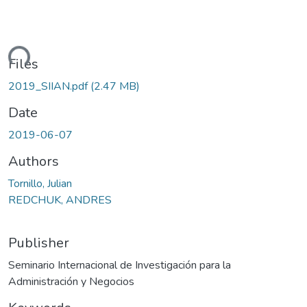
ading...
Files
2019_SIIAN.pdf
(2.47 MB)
Date
2019-06-07
Authors
Tornillo, Julian
REDCHUK, ANDRES
Publisher
Seminario Internacional de Investigación para la
Administración y Negocios