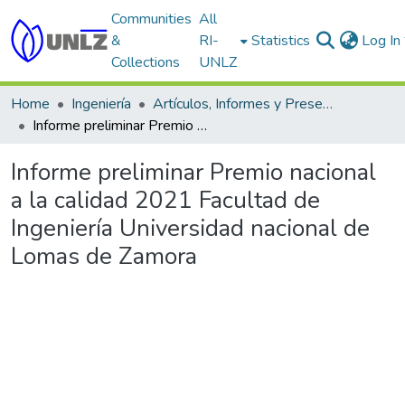
Communities
All
&
RI-
Statistics
Log In
Collections
UNLZ
Home
Ingeniería
Artículos, Informes y Presentaciones en Congresos
Informe preliminar Premio nacional a la calidad 2021 Facultad de Ingeniería Universidad nacional de Lomas de Zamora
Informe preliminar Premio nacional
a la calidad 2021 Facultad de
Ingeniería Universidad nacional de
Lomas de Zamora