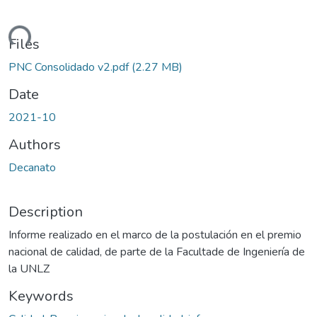
oading...
Files
PNC Consolidado v2.pdf
(2.27 MB)
Date
2021-10
Authors
Decanato
Description
Informe realizado en el marco de la postulación en el premio
nacional de calidad, de parte de la Facultade de Ingeniería de
la UNLZ
Keywords