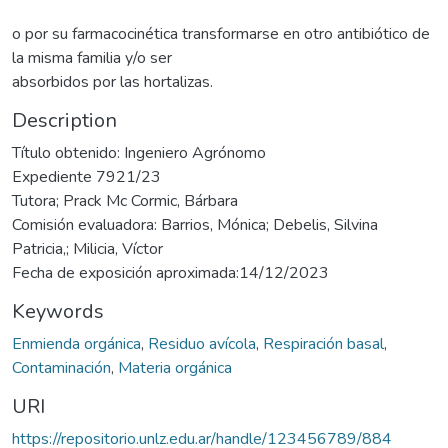
o por su farmacocinética transformarse en otro antibiótico de
la misma familia y/o ser
absorbidos por las hortalizas.
Description
Título obtenido: Ingeniero Agrónomo
Expediente 7921/23
Tutora; Prack Mc Cormic, Bárbara
Comisión evaluadora: Barrios, Mónica; Debelis, Silvina
Patricia,; Milicia, Víctor
Fecha de exposición aproximada:14/12/2023
Keywords
Enmienda orgánica
,
Residuo avícola
,
Respiración basal
,
Contaminación
,
Materia orgánica
URI
https://repositorio.unlz.edu.ar/handle/123456789/884