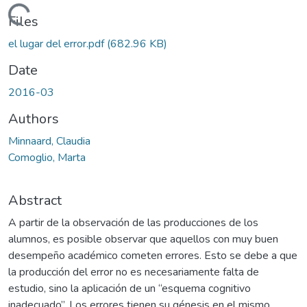
Loading...
Files
el lugar del error.pdf
(682.96 KB)
Date
2016-03
Authors
Minnaard, Claudia
Comoglio, Marta
Abstract
A partir de la observación de las producciones de los
alumnos, es posible observar que aquellos con muy buen
desempeño académico cometen errores. Esto se debe a que
la producción del error no es necesariamente falta de
estudio, sino la aplicación de un “esquema cognitivo
inadecuado”. Los errores tienen su génesis en el mismo