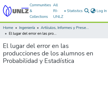
Communities
All
&
RI-
Statistics
Log In
Collections
UNLZ
Home
Ingeniería
Artículos, Informes y Presentaciones en Congresos
El lugar del error en las producciones de los alumnos en Probabilidad y Estadística
El lugar del error en las
producciones de los alumnos en
Probabilidad y Estadística