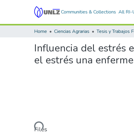
Communities & Collections
All RI
Home
Ciencias Agrarias
Tesis y Trabajos F
Influencia del estrés 
el estrés una enferme
Loading...
Files