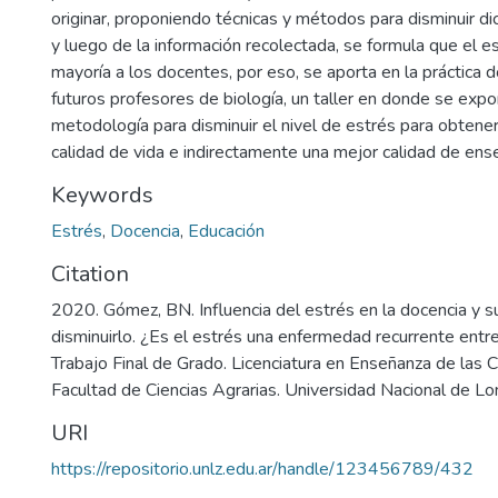
originar, proponiendo técnicas y métodos para disminuir d
y luego de la información recolectada, se formula que el e
mayoría a los docentes, por eso, se aporta en la práctica 
futuros profesores de biología, un taller en donde se expo
metodología para disminuir el nivel de estrés para obtene
calidad de vida e indirectamente una mejor calidad de ens
Keywords
Estrés
,
Docencia
,
Educación
Citation
2020. Gómez, BN. Influencia del estrés en la docencia y 
disminuirlo. ¿Es el estrés una enfermedad recurrente entr
Trabajo Final de Grado. Licenciatura en Enseñanza de las C
Facultad de Ciencias Agrarias. Universidad Nacional de 
URI
https://repositorio.unlz.edu.ar/handle/123456789/432