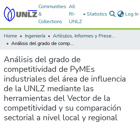
Communities
All
&
RI-
Statistics
Log In
Collections
UNLZ
Home
Ingeniería
Artículos, Informes y Presentaciones en Congresos
Análisis del grado de competitividad de PyMEs industriales del área de influencia de la UNLZ mediante las herramientas del Vector de la competitividad y su comparación sectorial a nivel local y regional
Análisis del grado de
competitividad de PyMEs
industriales del área de influencia
de la UNLZ mediante las
herramientas del Vector de la
competitividad y su comparación
sectorial a nivel local y regional