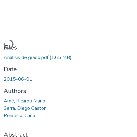
Loading...
Files
Analisis de grado.pdf
(1.65 MB)
Date
2015-06-01
Authors
Amé, Ricardo Mario
Serra, Diego Gastón
Pennella, Carla
Abstract