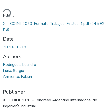
ding...
Files
XIII-COINI-2020-Formato-Trabajos-Finales-1.pdf
(245.92
KB)
Date
2020-10-19
Authors
Rodriguez, Leandro
Luna, Sergio
Armiento, Fabián
Publisher
XIII COINI 2020 – Congreso Argentino Internacional de
Ingeniería Industrial