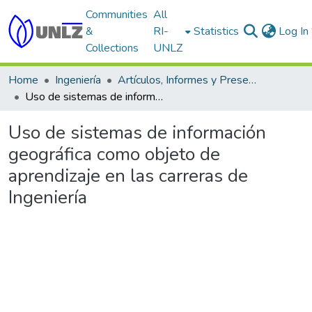
Communities
All
&
RI-
Statistics
Log In
Collections
UNLZ
Home
Ingeniería
Artículos, Informes y Presentaciones en Congresos
Uso de sistemas de información geográfica como objeto de aprendizaje en las carreras de Ingeniería
Uso de sistemas de información
geográfica como objeto de
aprendizaje en las carreras de
Ingeniería