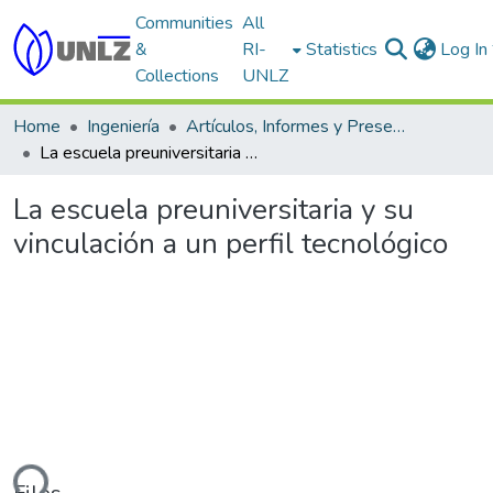
Communities
All
&
RI-
Statistics
Log In
Collections
UNLZ
Home
Ingeniería
Artículos, Informes y Presentaciones en Congresos
La escuela preuniversitaria y su vinculación a un perfil tecnológico
La escuela preuniversitaria y su
vinculación a un perfil tecnológico