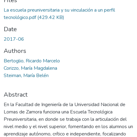
ding...
Files
La escuela preuniversitaria y su vinculación a un perfil
tecnológico.pdf
(429.42 KB)
Date
2017-06
Authors
Bertoglio, Ricardo Marcelo
Corizzo, María Magdalena
Steiman, María Belén
Abstract
En la Facultad de Ingeniería de la Universidad Nacional de
Lomas de Zamora funciona una Escuela Tecnológica
Preuniversitaria, en donde se trabaja con la articulación del
nivel medio y el nivel superior, fomentando en los alumnos un
aprendizaje autónomo, crítico e independiente, focalizando